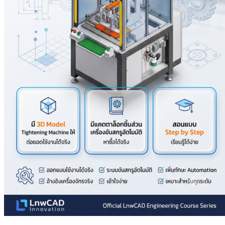
การพัฒนาตนเอง (Self-Development)
ความรู้ทั่วไป
เกี่ยวกับเรา
Search
for:
Search
for: