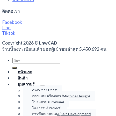
ติดต่อเรา
Facebook
Line
Tiktok
Copyright 2026 ©
LnwCAD
ร้านนี้ลงทะเบียนแล้ว ยอดผู้เข้าชมล่าสุด 5,450,692 คน
Search
for:
หน้าแรก
สินค้า
มุมความรู้
CAD CAM CAE
ออกแบบเครื่องจักร (Machine Design)
โปรแกรม (Program)
โครงงาน( Project)
การพัฒนาตนเอง (Self-Development)