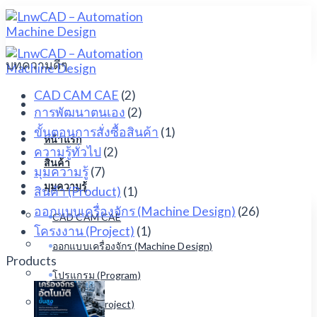
Skip
to
content
บทความดีๆ
CAD CAM CAE
(2)
การพัฒนาตนเอง
(2)
ขั้นตอนการสั่งซื้อสินค้า
(1)
หน้าแรก
ความรู้ทั่วไป
(2)
สินค้า
มุมความรู้
(7)
มุมความรู้
สินค้า (Product)
(1)
ออกแบบเครื่องจักร (Machine Design)
(26)
CAD CAM CAE
โครงงาน (Project)
(1)
ออกแบบเครื่องจักร (Machine Design)
Products
โปรแกรม (Program)
โครงงาน( Project)