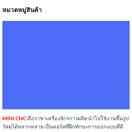
หมวดหมู่สินค้า
MINI CNC
:คือราชาเครื่องจักรการผลิต นำไปใช้งานขึ้นรูป
วัสดุได้หลากหลาย เป็นคอร์สที่ฝึกทักษะการออกแบบที่ดี