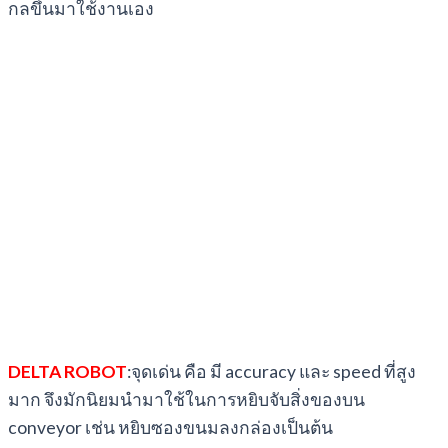
กลขึ้นมาใช้งานเอง
DELTA ROBOT
:จุดเด่น คือ มี accuracy และ speed ที่สูง
มาก จึงมักนิยมนำมาใช้ในการหยิบจับสิ่งของบน
conveyor เช่น หยิบซองขนมลงกล่องเป็นต้น