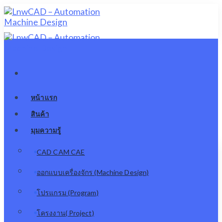
Skip
to
content
หน้าแรก
สินค้า
มุมความรู้
CAD CAM CAE
ออกแบบเครื่องจักร (Machine Design)
โปรแกรม (Program)
โครงงาน( Project)