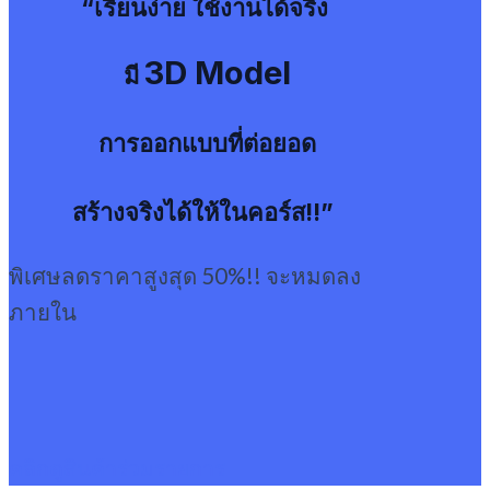
“เรียนง่าย ใช้งานได้จริง
3D Model
มี
การออกแบบที่ต่อยอด
สร้างจริงได้
ให้ในคอร์ส!!”
พิเศษลดราคาสูงสุด 50%!! จะหมดลง
ภายใน
คลิกดูสินค้าร่วมรายการ