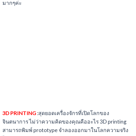
มากๆค่ะ
3D PRINTING
:สุดยอดเครื่องจักรที่เปิดโลกของ
จินตนาการ ไม่ว่าความคิดของคุณคืออะไร 3D printing
สามารถพิมพ์ prototype จำลองออกมาในโลกความจริง