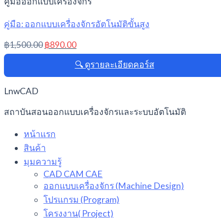
คู่มือออกแบบเครื่องจักร
คู่มือ: ออกแบบเครื่องจักรอัตโนมัติขั้นสูง
Original
Current
฿
1,500.00
฿
890.00
price
price
🔍 ดูรายละเอียดคอร์ส
was:
is:
฿1,500.00.
฿890.00.
LnwCAD
สถาบันสอนออกแบบเครื่องจักรและระบบอัตโนมัติ
หน้าแรก
สินค้า
มุมความรู้
CAD CAM CAE
ออกแบบเครื่องจักร (Machine Design)
โปรแกรม (Program)
โครงงาน( Project)