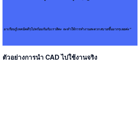
มาเรียนรู้เทคนิคดีๆไปพร้อมกันกับเราสิคะ จะทำให้การทำงานสะดวก สบายขึ้นมากๆเลยค่ะ
“
ตัวอย่างการนำ CAD ไปใช้งานจริง