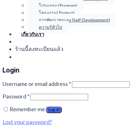
โปรแกรม (Program)
โครงงาน( Project)
การพัฒนาตนเอง (Self-Development)
ความรู้ทั่วไป
เกี่ยวกับเรา
ร้านนี้ลงทะเบียนแล้ว
Login
Username or email address
*
Password
*
Remember me
Log in
Lost your password?