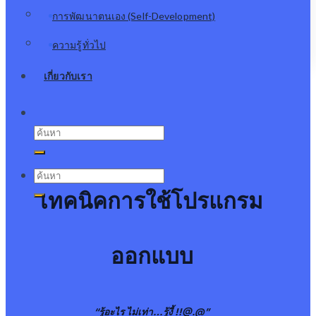
การพัฒนาตนเอง (Self-Development)
ความรู้ทั่วไป
เกี่ยวกับเรา
Search
for:
Search
for:
เทคนิคการใช้โปรแกรม
ออกแบบ
“รู้อะไร ไม่เท่า…รู้งี้ !!@.@”