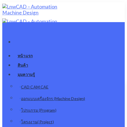
Skip
to
content
หน้าแรก
สินค้า
มุมความรู้
CAD CAM CAE
ออกแบบเครื่องจักร (Machine Design)
โปรแกรม (Program)
โครงงาน( Project)