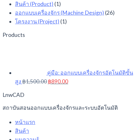
สินค้า (Product)
(1)
ออกแบบเครื่องจักร (Machine Design)
(26)
โครงงาน (Project)
(1)
Products
คู่มือ: ออกแบบเครื่องจักรอัตโนมัติขั้น
Original
Current
สูง
฿
1,500.00
฿
890.00
price
price
was:
is:
LnwCAD
฿1,500.00.
฿890.00.
สถาบันสอนออกแบบเครื่องจักรและระบบอัตโนมัติ
หน้าแรก
สินค้า
มุมความรู้