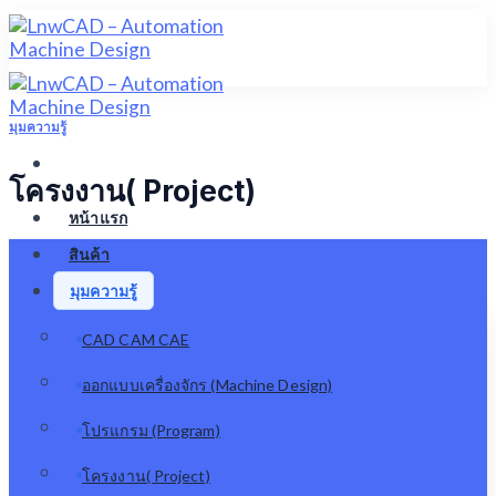
Skip
to
content
มุมความรู้
โครงงาน( Project)
หน้าแรก
สินค้า
มุมความรู้
CAD CAM CAE
ออกแบบเครื่องจักร (Machine Design)
โปรแกรม (Program)
โครงงาน( Project)