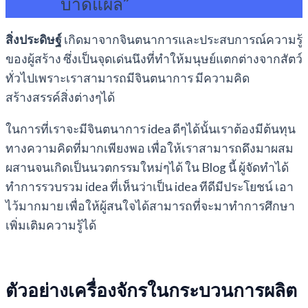
บาดแผล”
สิ่งประดิษฐ์
เกิดมาจากจินตนาการและประสบการณ์ความรู้
ของผู้สร้าง ซึ่งเป็นจุดเด่นนึงที่ทำให้มนุษย์แตกต่างจากสัตว์
ทั่วไปเพราะเราสามารถมีจินตนาการ มีความคิด
สร้างสรรค์สิ่งต่างๆได้
ในการที่เราจะมีจินตนาการ idea ดีๆได้นั้นเราต้องมีต้นทุน
ทางความคิดที่มากเพียงพอ เพื่อให้เราสามารถดึงมาผสม
ผสานจนเกิดเป็นนวตกรรมใหม่ๆได้ ใน Blog นี้ ผู้จัดทำได้
ทำการรวบรวม idea ที่เห็นว่าเป็น idea ทีดีมีประโยชน์ เอา
ไว้มากมาย เพื่อให้ผู้สนใจได้สามารถที่จะมาทำการศึกษา
เพิ่มเติมความรู้ได้
ตัวอย่างเครื่องจักรในกระบวนการผลิต