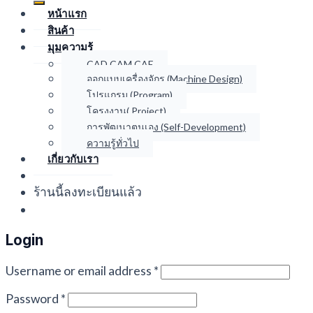
หน้าแรก
สินค้า
มุมความรู้
CAD CAM CAE
ออกแบบเครื่องจักร (Machine Design)
โปรแกรม (Program)
โครงงาน( Project)
การพัฒนาตนเอง (Self-Development)
ความรู้ทั่วไป
เกี่ยวกับเรา
ร้านนี้ลงทะเบียนแล้ว
Login
Username or email address
*
Password
*