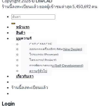
Copyright 2026 ©
LnwCAD
ร้านนี้ลงทะเบียนแล้ว ยอดผู้เข้าชมล่าสุด 5,450,692 คน
Search
for:
หน้าแรก
สินค้า
มุมความรู้
CAD CAM CAE
ออกแบบเครื่องจักร (Machine Design)
โปรแกรม (Program)
โครงงาน( Project)
การพัฒนาตนเอง (Self-Development)
ความรู้ทั่วไป
เกี่ยวกับเรา
ร้านนี้ลงทะเบียนแล้ว
Login