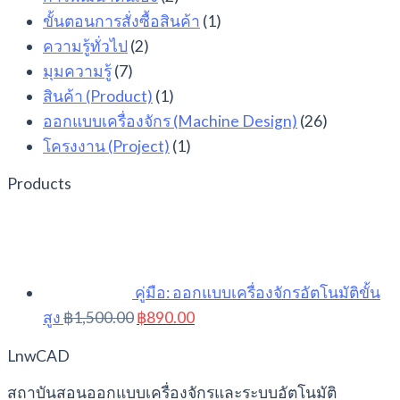
ขั้นตอนการสั่งซื้อสินค้า
(1)
ความรู้ทั่วไป
(2)
มุมความรู้
(7)
สินค้า (Product)
(1)
ออกแบบเครื่องจักร (Machine Design)
(26)
โครงงาน (Project)
(1)
Products
คู่มือ: ออกแบบเครื่องจักรอัตโนมัติขั้น
Original
Current
สูง
฿
1,500.00
฿
890.00
price
price
was:
is:
LnwCAD
฿1,500.00.
฿890.00.
สถาบันสอนออกแบบเครื่องจักรและระบบอัตโนมัติ