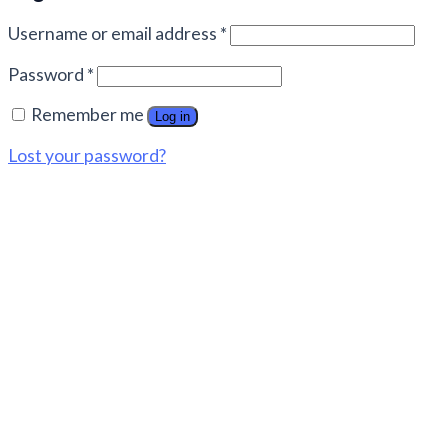
Username or email address
*
Password
*
Remember me
Log in
Lost your password?