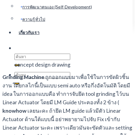
การพัฒนาตนเอง (Self-Development)
ความรู้ทั่วไป
เกี่ยวกับเรา
Search
for:
concept design drawing
Search
Grinding Machine
ถูกออกแบบมาเพื่อใช้ในการขัดผิวชิ้น
for:
งาน โดยกลไกนี้เป็นแบบ semi auto หรือกึ่งอัตโนมัติ โดยมี
idea ในการออกแบบคือ ทำการจับยึด tool grinding ไว้บน
Linear Actuator โดยมี LM Guide ประคองทั้ง 2 ข้าง (
knowhow
เลยนะคะ ถ้ายึด LM guide แล้วมีตัว Linear
Actuator ด้านใต้แบบนี้ อย่าพยายามไปจับ Fix เข้ากับ
Linear Actuator นะคะ เพราะเดียวมันจะขัดตัวและ setting