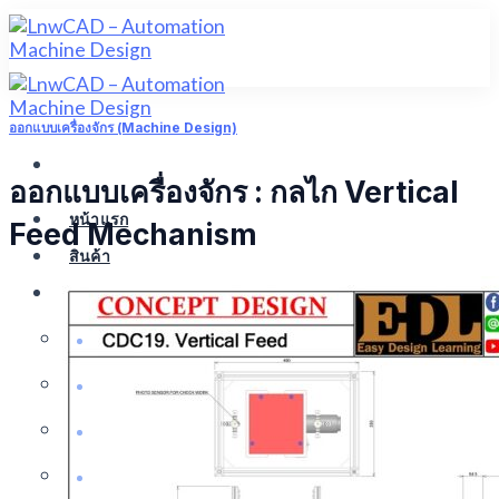
Skip
to
content
ออกแบบเครื่องจักร (Machine Design)
ออกแบบเครื่องจักร : กลไก Vertical
หน้าแรก
Feed Mechanism
สินค้า
มุมความรู้
CAD CAM CAE
ออกแบบเครื่องจักร (Machine Design)
โปรแกรม (Program)
โครงงาน( Project)