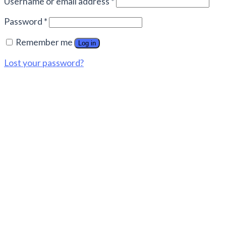
Username or email address
*
Password
*
Remember me
Log in
Lost your password?