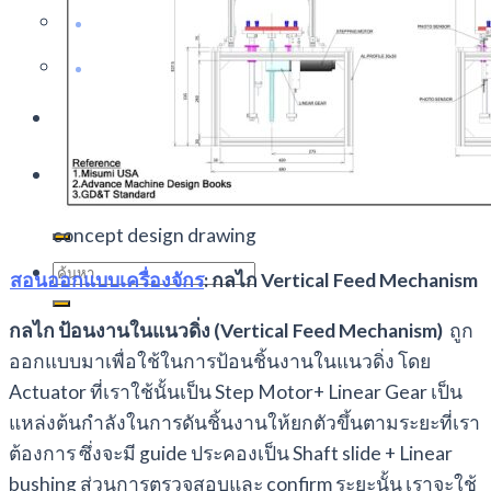
การพัฒนาตนเอง (Self-Development)
ความรู้ทั่วไป
เกี่ยวกับเรา
Search
for:
concept design drawing
Search
สอนออกแบบเครื่องจักร
: กลไก Vertical Feed Mechanism
for:
กลไก ป้อนงานในแนวดิ่ง (Vertical Feed Mechanism)
ถูก
ออกแบบมาเพื่อใช้ในการป้อนชิ้นงานในแนวดิ่ง โดย
Actuator ที่เราใช้นั้นเป็น Step Motor+ Linear Gear เป็น
แหล่งต้นกำลังในการดันชิ้นงานให้ยกตัวขึ้นตามระยะที่เรา
ต้องการ ซึ่งจะมี guide ประคองเป็น Shaft slide + Linear
bushing ส่วนการตรวจสอบและ confirm ระยะนั้น เราจะใช้