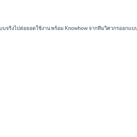
บบจริงไปต่อยอดใช้งาน พร้อม Knowhow จากทีมวิศวกรออกแบบ