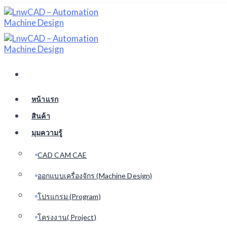
Skip
to
content
หน้าแรก
สินค้า
มุมความรู้
CAD CAM CAE
ออกแบบเครื่องจักร (Machine Design)
โปรแกรม (Program)
โครงงาน( Project)