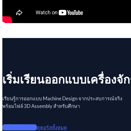
เริ่มเรียนออกแบบเครื่องจักร
เรียนรู้การออกแบบ Machine Design จากประสบการณ์จริง
พร้อมไฟล์ 3D Assembly สำหรับศึกษา
สั่งซื้อคอร์สเรียน
ดูคอร์สทั้งหมด