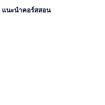
แนะนำคอร์สสอน