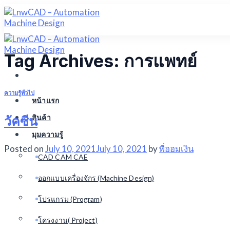
Skip
to
content
Tag Archives:
การแพทย์
ความรู้ทั่วไป
หน้าแรก
สินค้า
วัคซีน
มุมความรู้
Posted on
July 10, 2021
July 10, 2021
by
พี่ออมเงิน
CAD CAM CAE
ออกแบบเครื่องจักร (Machine Design)
โปรแกรม (Program)
โครงงาน( Project)