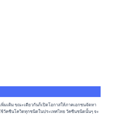
ทยเพิ่มเติม ขณะเดียวกันก็เปิดโอกาสให้ภาคเอกชนจัดหา
าศใช้วัคซีนโควิดทุกชนิดในประเทศไทย วัคซีนชนิดนั้นๆ จะ