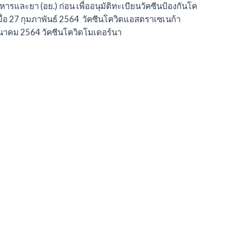
ะยา (อย.) ก่อน เพื่ออนุมัติทะเบียนวัคซีนป้องกันโค
ิเมื่อ 27 กุมภาพันธ์ 2564 วัคซีนโควิดแอสตราเซเนก้า
 มีนาคม 2564 วัคซีนโควิดโมเดอร์นา