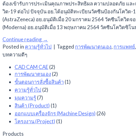
ต้องเข้ารับการประเมินคุณภาพประสิทธิผล ความปลอดภัย และแผ
วิด-19 ต่อไป ปัจจุบัน อย.ได้อนุมัติทะเบียนวัคซีนป้องกันโควิด-
(AstraZeneca) อย.อนุมัติเมื่อ 20 มกราคม 2564 วัคซีนโควิดจอ
(Moderna) อย.อนุมัติเมื่อ 13 พฤษภาคม 2564 วัคซีนโควิดซิโน
Continue reading
→
Posted in
ความรู้ทั่วไป
|
Tagged
การพัฒนาตนเอง
,
การแพทย์
บทความดีๆ
CAD CAM CAE
(2)
การพัฒนาตนเอง
(2)
ขั้นตอนการสั่งซื้อสินค้า
(1)
ความรู้ทั่วไป
(2)
มุมความรู้
(7)
สินค้า (Product)
(1)
ออกแบบเครื่องจักร (Machine Design)
(26)
โครงงาน (Project)
(1)
Products