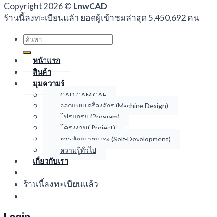
Copyright 2026 ©
LnwCAD
ร้านนี้ลงทะเบียนแล้ว ยอดผู้เข้าชมล่าสุด 5,450,692 คน
Search
for:
หน้าแรก
สินค้า
มุมความรู้
CAD CAM CAE
ออกแบบเครื่องจักร (Machine Design)
โปรแกรม (Program)
โครงงาน( Project)
การพัฒนาตนเอง (Self-Development)
ความรู้ทั่วไป
เกี่ยวกับเรา
ร้านนี้ลงทะเบียนแล้ว
Login