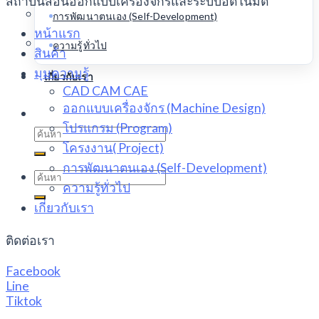
สถาบันสอนออกแบบเครื่องจักรและระบบอัตโนมัติ
การพัฒนาตนเอง (Self-Development)
หน้าแรก
ความรู้ทั่วไป
สินค้า
มุมความรู้
เกี่ยวกับเรา
CAD CAM CAE
ออกแบบเครื่องจักร (Machine Design)
โปรแกรม (Program)
Search
for:
โครงงาน( Project)
การพัฒนาตนเอง (Self-Development)
Search
ความรู้ทั่วไป
for:
เกี่ยวกับเรา
ติดต่อเรา
Facebook
Line
Tiktok