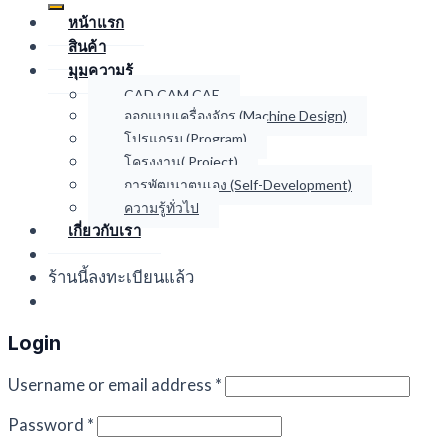
หน้าแรก
สินค้า
มุมความรู้
CAD CAM CAE
ออกแบบเครื่องจักร (Machine Design)
โปรแกรม (Program)
โครงงาน( Project)
การพัฒนาตนเอง (Self-Development)
ความรู้ทั่วไป
เกี่ยวกับเรา
ร้านนี้ลงทะเบียนแล้ว
Login
Username or email address
*
Password
*