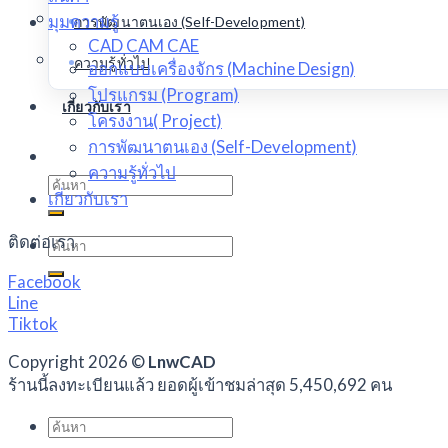
มุมความรู้
การพัฒนาตนเอง (Self-Development)
CAD CAM CAE
ความรู้ทั่วไป
ออกแบบเครื่องจักร (Machine Design)
โปรแกรม (Program)
เกี่ยวกับเรา
โครงงาน( Project)
การพัฒนาตนเอง (Self-Development)
ความรู้ทั่วไป
Search
เกี่ยวกับเรา
for:
ติดต่อเรา
Search
for:
Facebook
Line
Tiktok
Copyright 2026 ©
LnwCAD
ร้านนี้ลงทะเบียนแล้ว ยอดผู้เข้าชมล่าสุด 5,450,692 คน
Search
for: