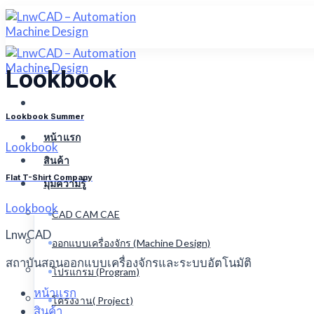
Skip
to
content
Lookbook
Lookbook Summer
หน้าแรก
Lookbook
สินค้า
Flat T-Shirt Company
มุมความรู้
Lookbook
CAD CAM CAE
LnwCAD
ออกแบบเครื่องจักร (Machine Design)
สถาบันสอนออกแบบเครื่องจักรและระบบอัตโนมัติ
โปรแกรม (Program)
หน้าแรก
โครงงาน( Project)
สินค้า