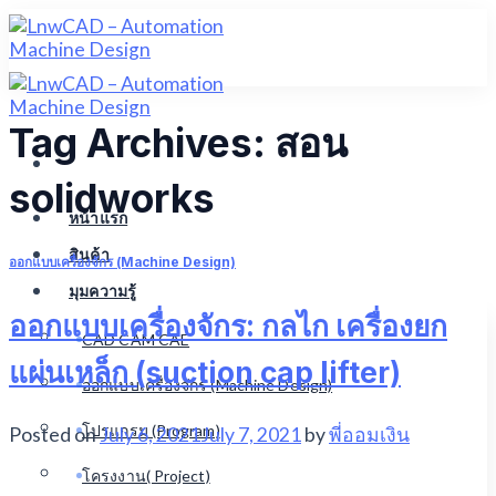
Skip
to
content
Tag Archives:
สอน
solidworks
หน้าแรก
สินค้า
ออกแบบเครื่องจักร (Machine Design)
มุมความรู้
ออกแบบเครื่องจักร: กลไก เครื่องยก
CAD CAM CAE
แผ่นเหล็ก (suction cap lifter)
ออกแบบเครื่องจักร (Machine Design)
โปรแกรม (Program)
Posted on
July 6, 2021
July 7, 2021
by
พี่ออมเงิน
โครงงาน( Project)