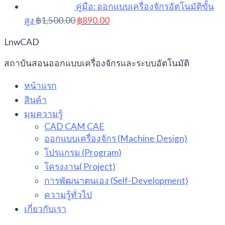
คู่มือ: ออกแบบเครื่องจักรอัตโนมัติขั้น
Original
Current
สูง
฿
1,500.00
฿
890.00
price
price
was:
is:
LnwCAD
฿1,500.00.
฿890.00.
สถาบันสอนออกแบบเครื่องจักรและระบบอัตโนมัติ
หน้าแรก
สินค้า
มุมความรู้
CAD CAM CAE
ออกแบบเครื่องจักร (Machine Design)
โปรแกรม (Program)
โครงงาน( Project)
การพัฒนาตนเอง (Self-Development)
ความรู้ทั่วไป
เกี่ยวกับเรา