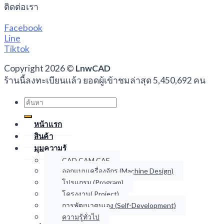
ติดต่อเรา
Facebook
Line
Tiktok
Copyright 2026 ©
LnwCAD
ร้านนี้ลงทะเบียนแล้ว ยอดผู้เข้าชมล่าสุด 5,450,692 คน
Search
for:
หน้าแรก
สินค้า
มุมความรู้
CAD CAM CAE
ออกแบบเครื่องจักร (Machine Design)
โปรแกรม (Program)
โครงงาน( Project)
การพัฒนาตนเอง (Self-Development)
ความรู้ทั่วไป