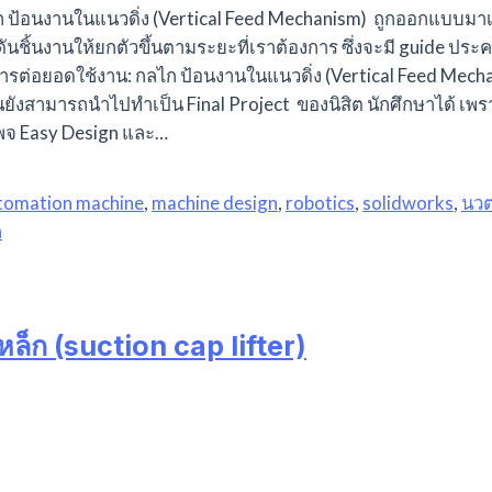
ป้อนงานในแนวดิ่ง (Vertical Feed Mechanism) ถูกออกแบบมาเพื่
ดันชิ้นงานให้ยกตัวขึ้นตามระยะที่เราต้องการ ซึ่งจะมี guide ปร
ารต่อยอดใช้งาน: กลไก ป้อนงานในแนวดิ่ง (Vertical Feed Mecha
นยังสามารถนำไปทำเป็น Final Project ของนิสิต นักศึกษาได้ เพ
เพจ Easy Design และ…
tomation machine
,
machine design
,
robotics
,
solidworks
,
นว
ล
หล็ก (suction cap lifter)