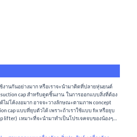
ใช้งานกันอย่างมาก หรือเราจะนำมาติดที่ปลายหุ่นยนต์
suction cap สำหรับดูดชิ้นงาน ในการออกแบบสิ่งที่ต้อง
นจะได้ไม่โค้งงอมาก อาจจะวางลักษณะตามภาพ concept
n cap แบบที่ยุบตัวได้ เพราะถ้าเราใช้แบบ fix หรือยุบ
n cap lifter) เหมาะที่จะนำมาทำเป็นโปรเจคจบของน้องๆ…