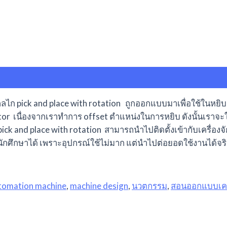
ลไก pick and place with rotation ถูกออกแบบมาเพื่อใช้ในหยิบ
or เนื่องจากเราทำการ offset ตำแหน่งในการหยิบ ดังนั้นเราจะใ
pick and place with rotation สามารถนำไปติดตั้งเข้ากับเครื่อ
นักศึกษาได้ เพราะอุปกรณ์ใช้ไม่มาก แต่นำไปต่อยอดใช้งานได้จร
tomation machine
,
machine design
,
นวตกรรม
,
สอนออกแบบเครื