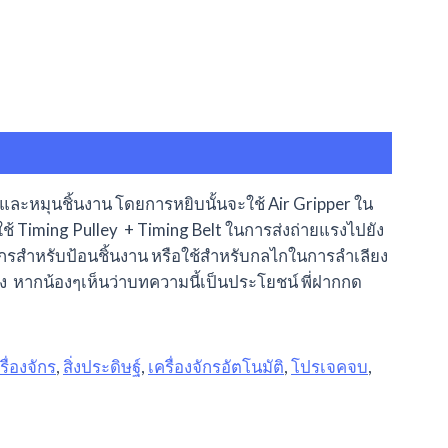
และหมุนชิ้นงาน โดยการหยิบนั้นจะใช้ Air Gripper ใน
ช้ Timing Pulley + Timing Belt ในการส่งถ่ายแรงไปยัง
งจักรสำหรับป้อนชิ้นงาน หรือใช้สำหรับกลไกในการลำเลียง
ิง หากน้องๆเห็นว่าบทความนี้เป็นประโยชน์ พี่ฝากกด
่องจักร
,
สิ่งประดิษฐ์
,
เครื่องจักรอัตโนมัติ
,
โปรเจคจบ
,