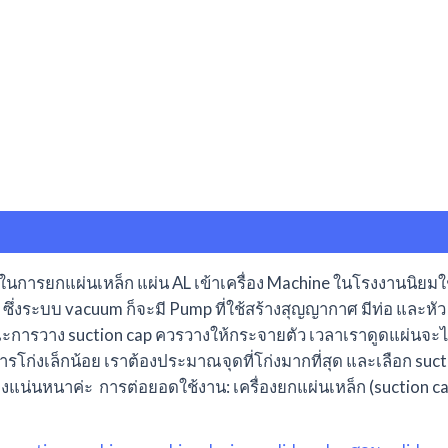
ช้ในการยกแผ่นเหล็ก แผ่น AL เข้าเครื่อง Machine ในโรงงานนิยม
่งระบบ vacuum ก็จะมี Pump ที่ใช้สร้างสุญญากาศ มีท่อ และหัว 
ลักษณะการวาง suction cap ควรวางให้กระจายตัว เวลาเราดูดแผ่
โก่งเล็กน้อย เราต้องประมาณจุดที่โก่งมากที่สุด และเลือก suctio
อย่างแน่นหนาค่ะ การต่อยอดใช้งาน: เครื่องยกแผ่นเหล็ก (suctio