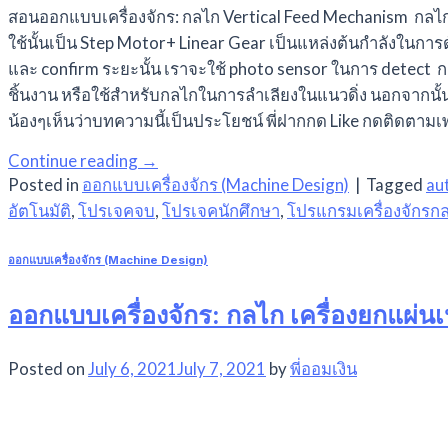
สอนออกแบบเครื่องจักร: กลไก Vertical Feed Mechanism กลไก 
ใช้นั้นเป็น Step Motor+ Linear Gear เป็นแหล่งต้นกำลังในการ
และ confirm ระยะนั้น เราจะใช้ photo sensor ในการ detect ก
ชิ้นงาน หรือใช้สำหรับกลไกในการลำเลียงในแนวดิ่ง นอกจากนั้
น้องๆเห็นว่าบทความนี้เป็นประโยชน์ พี่ฝากกด Like กดติดตาม
Continue reading
→
Posted in
ออกแบบเครื่องจักร (Machine Design)
|
Tagged
au
อัตโนมัติ
,
โปรเจคจบ
,
โปรเจคนักศึกษา
,
โปรแกรมเครื่องจักรก
ออกแบบเครื่องจักร (Machine Design)
ออกแบบเครื่องจักร: กลไก เครื่องยกแผ่นเ
Posted on
July 6, 2021
July 7, 2021
by
พี่ออมเงิน