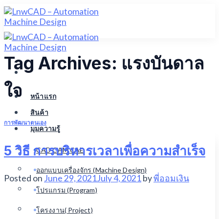
Skip
to
content
Tag Archives:
แรงบันดาล
ใจ
หน้าแรก
สินค้า
การพัฒนาตนเอง
มุมความรู้
5 วิธี การบริหารเวลาเพื่อความสำเร็จ
CAD CAM CAE
ออกแบบเครื่องจักร (Machine Design)
Posted on
June 29, 2021
July 4, 2021
by
พี่ออมเงิน
โปรแกรม (Program)
โครงงาน( Project)