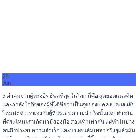
28
Jun
5 คำคมจากผู้ทรงอิทธิพลที่สุดในโลก นี่คือ สุดยอดแนวคิด
และกำลังใจดีๆของผู้ที่ได้ชื่อว่าเป็นสุดยอดบุคคล เคยสงสัย
ไหมค่ะ ตัวเราเองกับผู้ที่ประสบความสำเร็จนั้นแตกต่างกัน
ที่ตรงไหน เราเกิดมามีสองมือ สองเท้าเท่ากัน แต่ทำไมบาง
คนถึงประสบความสำเร็จ และบางคนล้มเหลว จริงๆแล้วมัน