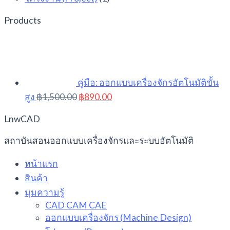
Products
คู่มือ: ออกแบบเครื่องจักรอัตโนมัติขั้น
Original
Current
สูง
฿
1,500.00
฿
890.00
price
price
was:
is:
LnwCAD
฿1,500.00.
฿890.00.
สถาบันสอนออกแบบเครื่องจักรและระบบอัตโนมัติ
หน้าแรก
สินค้า
มุมความรู้
CAD CAM CAE
ออกแบบเครื่องจักร (Machine Design)