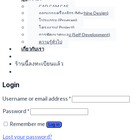
CAD CAM CAE
ออกแบบเครื่องจักร (Machine Design)
โปรแกรม (Program)
โครงงาน( Project)
การพัฒนาตนเอง (Self-Development)
ความรู้ทั่วไป
เกี่ยวกับเรา
ร้านนี้ลงทะเบียนแล้ว
Login
Username or email address
*
Password
*
Remember me
Log in
Lost your password?