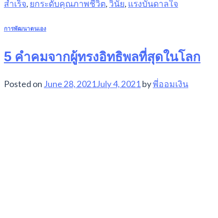
สำเร็จ
,
ยกระดับคุณภาพชีวิต
,
วินัย
,
แรงบันดาลใจ
การพัฒนาตนเอง
5 คำคมจากผู้ทรงอิทธิพลที่สุดในโลก
Posted on
June 28, 2021
July 4, 2021
by
พี่ออมเงิน