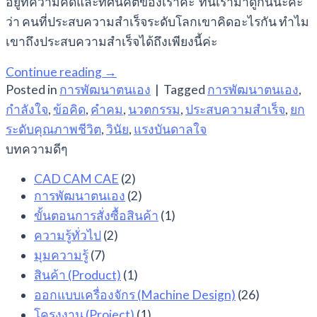
อยู่ที่ความคิดและทัศนคติของเราค่ะ ที่นี้เรามาดูกันนะคะ
ว่า คนที่ประสบความสำเร็จระดับโลกเขาคิดอะไรกัน ทำไม
เขาถึงประสบความสำเร็จได้ถึงเพียงนี้ค่ะ
Continue reading
→
Posted in
การพัฒนาตนเอง
|
Tagged
การพัฒนาตนเอง
,
กำลังใจ
,
ข้อคิด
,
คำคม
,
นวตกรรม
,
ประสบความสำเร็จ
,
ยก
ระดับคุณภาพชีวิต
,
วินัย
,
แรงบันดาลใจ
บทความดีๆ
CAD CAM CAE
(2)
การพัฒนาตนเอง
(2)
ขั้นตอนการสั่งซื้อสินค้า
(1)
ความรู้ทั่วไป
(2)
มุมความรู้
(7)
สินค้า (Product)
(1)
ออกแบบเครื่องจักร (Machine Design)
(26)
โครงงาน (Project)
(1)