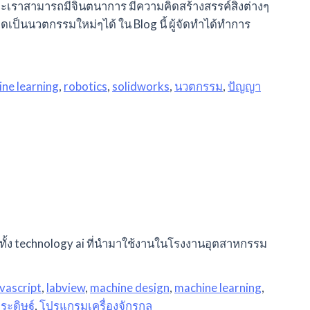
ราะเราสามารถมีจินตนาการ มีความคิดสร้างสรรค์สิ่งต่างๆ
ดเป็นนวตกรรมใหม่ๆได้ ใน Blog นี้ ผู้จัดทำได้ทำการ
ne learning
,
robotics
,
solidworks
,
นวตกรรม
,
ปัญญา
ทั้ง technology ai ที่นำมาใช้งานในโรงงานอุตสาหกรรม
avascript
,
labview
,
machine design
,
machine learning
,
ระดิษฐ์
,
โปรแกรมเครื่องจักรกล