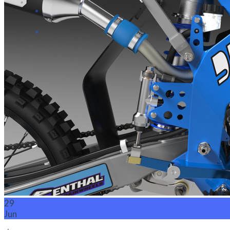
การพัฒนาตนเอง (Self-Development)
ความรู้ทั่วไป
เกี่ยวกับเรา
Search
for:
Search
for:
29
Jun