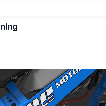
rning