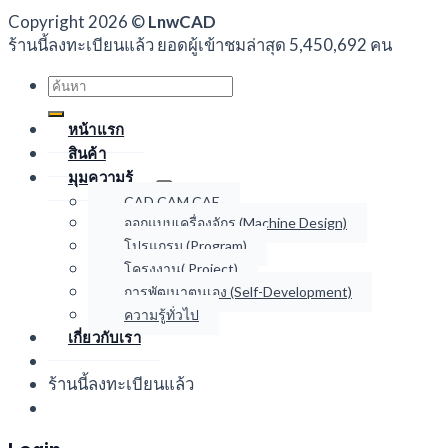
Copyright 2026 ©
LnwCAD
ร้านนี้ลงทะเบียนแล้ว ยอดผู้เข้าชมล่าสุด 5,450,692 คน
Search
for:
หน้าแรก
สินค้า
มุมความรู้
CAD CAM CAE
ออกแบบเครื่องจักร (Machine Design)
โปรแกรม (Program)
โครงงาน( Project)
การพัฒนาตนเอง (Self-Development)
ความรู้ทั่วไป
เกี่ยวกับเรา
ร้านนี้ลงทะเบียนแล้ว